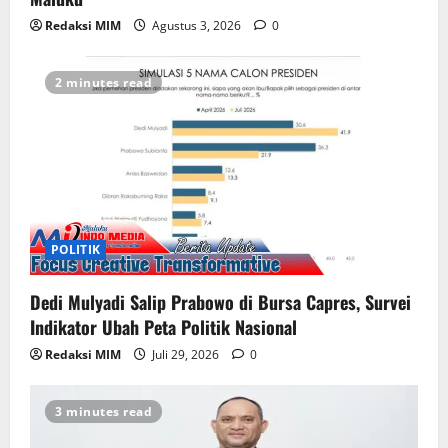
Redaksi MIM
Agustus 3, 2026
0
2 minutes read
POLITIK
Dedi Mulyadi Salip Prabowo di Bursa Capres, Survei
Indikator Ubah Peta Politik Nasional
Redaksi MIM
Juli 29, 2026
0
3 minutes read