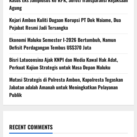
Kasus Eks Jampidsus ke KPK, Soroti Transparansi Kejaksaan
Agung
Kejari Ambon Kuliti Dugaan Korupsi PT Dok Waiame, Dua
Pejabat Resmi Jadi Tersangka
Ekonomi Maluku Semester I-2026 Bertumbuh, Namun
Defisit Perdagangan Tembus US$370 Juta
Bisri Latuconsina Ajak KNPI dan Media Kawal Hak Adat,
Perkuat Kajian Strategis untuk Masa Depan Maluku
Mutasi Strategis di Polresta Ambon, Kapolresta Tegaskan
Jabatan adalah Amanah untuk Meningkatkan Pelayanan
Publik
RECENT COMMENTS