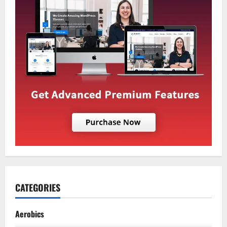
CATEGORIES
Aerobics