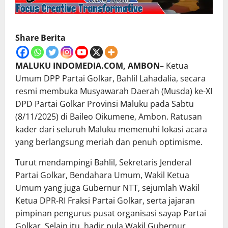
Share Berita
MALUKU INDOMEDIA.COM, AMBON
– Ketua
Umum DPP Partai Golkar, Bahlil Lahadalia, secara
resmi membuka Musyawarah Daerah (Musda) ke-XI
DPD Partai Golkar Provinsi Maluku pada Sabtu
(8/11/2025) di Baileo Oikumene, Ambon. Ratusan
kader dari seluruh Maluku memenuhi lokasi acara
yang berlangsung meriah dan penuh optimisme.
Turut mendampingi Bahlil, Sekretaris Jenderal
Partai Golkar, Bendahara Umum, Wakil Ketua
Umum yang juga Gubernur NTT, sejumlah Wakil
Ketua DPR-RI Fraksi Partai Golkar, serta jajaran
pimpinan pengurus pusat organisasi sayap Partai
Golkar. Selain itu, hadir pula Wakil Gubernur