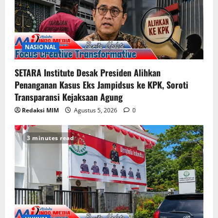
NASIONAL
SETARA Institute Desak Presiden Alihkan
Penanganan Kasus Eks Jampidsus ke KPK, Soroti
Transparansi Kejaksaan Agung
Redaksi MIM
Agustus 5, 2026
0
3 minutes read