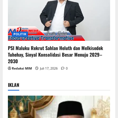
POLITIK
PSI Maluku Rekrut Sahlan Heluth dan Melkisedek
Tuhehay, Sinyal Konsolidasi Besar Menuju 2029–
2030
Redaksi MIM
Juli 17, 2026
0
IKLAN