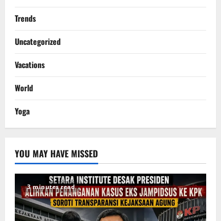
Trends
Uncategorized
Vacations
World
Yoga
YOU MAY HAVE MISSED
3 minutes read