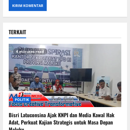
TERKAIT
4 minutes read
POLITIK
Bisri Latuconsina Ajak KNPI dan Media Kawal Hak
Adat, Perkuat Kajian Strategis untuk Masa Depan
Maluku