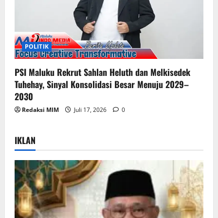
POLITIK
PSI Maluku Rekrut Sahlan Heluth dan Melkisedek
Tuhehay, Sinyal Konsolidasi Besar Menuju 2029–
2030
Redaksi MIM
Juli 17, 2026
0
IKLAN