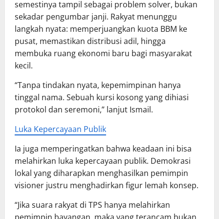
semestinya tampil sebagai problem solver, bukan
sekadar pengumbar janji. Rakyat menunggu
langkah nyata: memperjuangkan kuota BBM ke
pusat, memastikan distribusi adil, hingga
membuka ruang ekonomi baru bagi masyarakat
kecil.
“Tanpa tindakan nyata, kepemimpinan hanya
tinggal nama. Sebuah kursi kosong yang dihiasi
protokol dan seremoni,” lanjut Ismail.
Luka Kepercayaan Publik
Ia juga memperingatkan bahwa keadaan ini bisa
melahirkan luka kepercayaan publik. Demokrasi
lokal yang diharapkan menghasilkan pemimpin
visioner justru menghadirkan figur lemah konsep.
“Jika suara rakyat di TPS hanya melahirkan
pemimpin bayangan, maka yang terancam bukan