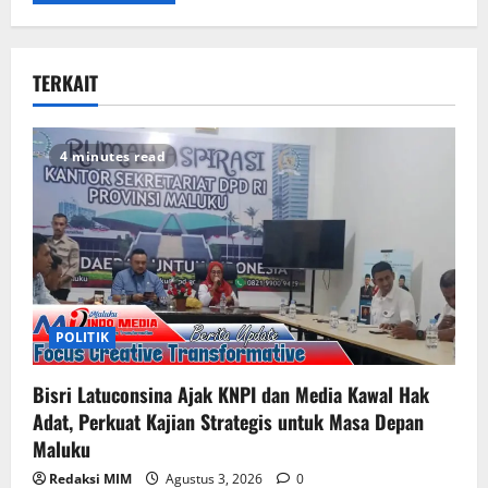
TERKAIT
4 minutes read
POLITIK
Bisri Latuconsina Ajak KNPI dan Media Kawal Hak
Adat, Perkuat Kajian Strategis untuk Masa Depan
Maluku
Redaksi MIM
Agustus 3, 2026
0