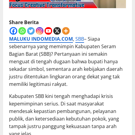
Share Berita
MALUKU INDOMEDIA.COM
,
SBB
– Siapa
sebenarnya yang memimpin Kabupaten Seram
Bagian Barat (SBB)? Pertanyaan ini semakin
menguat di tengah dugaan bahwa bupati hanya
sekadar simbol, sementara arah kebijakan daerah
justru ditentukan lingkaran orang dekat yang tak
memiliki legitimasi rakyat.
Kabupaten SBB kini tengah menghadapi krisis
kepemimpinan serius. Di saat masyarakat
mendesak kepastian pembangunan, pelayanan
publik, dan ketersediaan kebutuhan pokok, yang
tampak justru panggung kekuasaan tanpa arah
yang jelas.