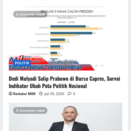
2 minutes read
POLITIK
Dedi Mulyadi Salip Prabowo di Bursa Capres, Survei
Indikator Ubah Peta Politik Nasional
Redaksi MIM
Juli 29, 2026
0
3 minutes read