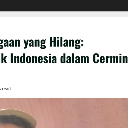
gaan yang Hilang:
k Indonesia dalam Cermin
s read