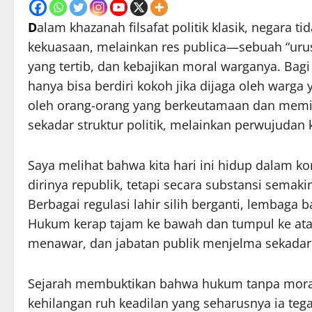
D
alam khazanah filsafat politik klasik, negara 
kekuasaan, melainkan res publica—sebuah “ur
yang tertib, dan kebajikan moral warganya. Bagi
hanya bisa berdiri kokoh jika dijaga oleh warga
oleh orang-orang yang berkeutamaan dan memili
sekadar struktur politik, melainkan perwujudan 
Saya melihat bahwa kita hari ini hidup dalam k
dirinya republik, tetapi secara substansi semaki
Berbagai regulasi lahir silih berganti, lembaga b
Hukum kerap tajam ke bawah dan tumpul ke atas
menawar, dan jabatan publik menjelma sekadar j
Sejarah membuktikan bahwa hukum tanpa morali
kehilangan ruh keadilan yang seharusnya ia tegakk