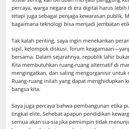
percaya, warga negara di era digital harus leb
tetapi juga sebagai penjaga kewarasan publik.
bagaimana teknologi bisa menjadi jembatan eti
Tak kalah penting, saya ingin menekankan per
sipil, kelompok diskusi, forum keagamaan—yang
bersama. Dalam sejarahnya, republik lahir bukan 
Kita membutuhkan ruang-ruang alternatif di man
mengingatkan, dan saling mengorganisir untuk 
Ruang-ruang inilah yang dapat menghidupkan kem
bangsa kita.
Saya juga percaya bahwa pembangunan etika publi
tingkat elite. Sehebat apapun pendidikan kewar
semua akan sia-sia jika pemimpin tidak menunjuk