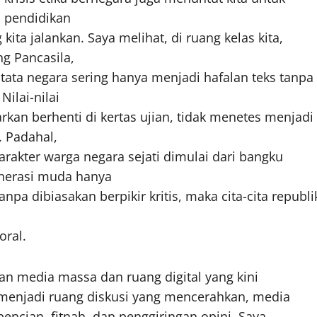
 pendidikan
kita jalankan. Saya melihat, di ruang kelas kita,
ng Pancasila,
u tata negara sering hanya menjadi hafalan teks tanpa
 Nilai-nilai
arkan berhenti di kertas ujian, tidak menetes menjadi
. Padahal,
rakter warga negara sejati dimulai dari bangku
enerasi muda hanya
 tanpa dibiasakan berpikir kritis, maka cita-cita republi
oral.
ran media massa dan ruang digital yang kini
h menjadi ruang diskusi yang mencerahkan, media
encian, fitnah, dan penggiringan opini. Saya