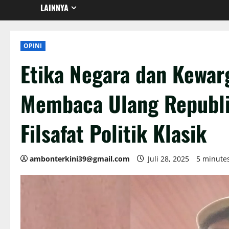
LAINNYA
OPINI
Etika Negara dan Kewar
Membaca Ulang Republi
Filsafat Politik Klasik
ambonterkini39@gmail.com
Juli 28, 2025
5 minute