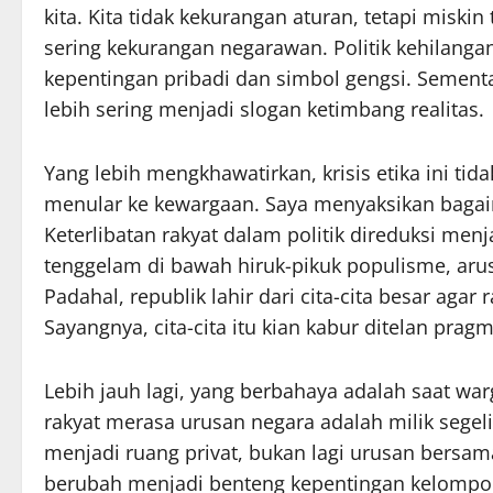
kita. Kita tidak kekurangan aturan, tetapi miskin
sering kekurangan negarawan. Politik kehilanga
kepentingan pribadi dan simbol gengsi. Sementar
lebih sering menjadi slogan ketimbang realitas.
Yang lebih mengkhawatirkan, krisis etika ini tidak
menular ke kewargaan. Saya menyaksikan bagai
Keterlibatan rakyat dalam politik direduksi menja
tenggelam di bawah hiruk-pikuk populisme, aru
Padahal, republik lahir dari cita-cita besar agar
Sayangnya, cita-cita itu kian kabur ditelan prag
Lebih jauh lagi, yang berbahaya adalah saat war
rakyat merasa urusan negara adalah milik segelin
menjadi ruang privat, bukan lagi urusan bersama
berubah menjadi benteng kepentingan kelompok. D