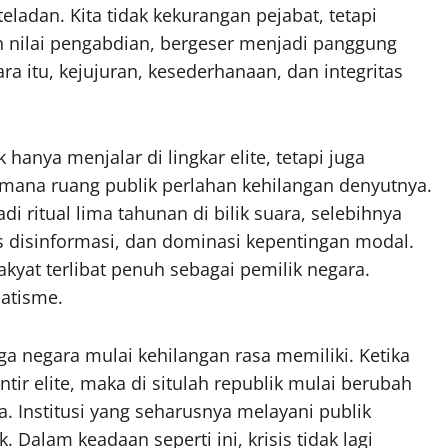
 teladan. Kita tidak kekurangan pejabat, tetapi
n nilai pengabdian, bergeser menjadi panggung
a itu, kejujuran, kesederhanaan, dan integritas
 hanya menjalar di lingkar elite, tetapi juga
mana ruang publik perlahan kehilangan denyutnya.
di ritual lima tahunan di bilik suara, selebihnya
s disinformasi, dan dominasi kepentingan modal.
 rakyat terlibat penuh sebagai pemilik negara.
matisme.
ga negara mulai kehilangan rasa memiliki. Ketika
tir elite, maka di situlah republik mulai berubah
. Institusi yang seharusnya melayani publik
alam keadaan seperti ini, krisis tidak lagi