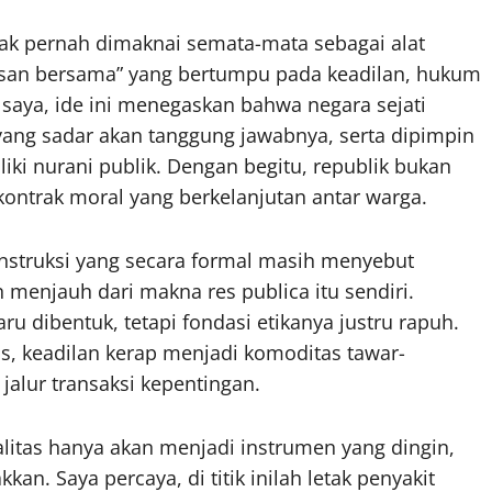
tidak pernah dimaknai semata-mata sebagai alat
usan bersama” yang bertumpu pada keadilan, hukum
 saya, ide ini menegaskan bahwa negara sejati
 yang sadar akan tanggung jawabnya, serta dipimpin
ki nurani publik. Dengan begitu, republik bukan
kontrak moral yang berkelanjutan antar warga.
onstruksi yang secara formal masih menyebut
n menjauh dari makna res publica itu sendiri.
aru dibentuk, tetapi fondasi etikanya justru rapuh.
, keadilan kerap menjadi komoditas tawar-
alur transaksi kepentingan.
tas hanya akan menjadi instrumen yang dingin,
an. Saya percaya, di titik inilah letak penyakit