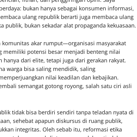
ih berdaya: bukan hanya sebagai konsumen informasi,
 Membaca ulang republik berarti juga membaca ulang
ka publik, bukan sekadar alat propaganda kekuasaan.
an komunitas akar rumput—organisasi masyarakat
 memiliki potensi besar menjadi benteng nilai
hanya dari elite, tetapi juga dari gerakan rakyat.
a warga bisa saling mendidik, saling
memperjuangkan nilai keadilan dan kebajikan.
bali semangat gotong royong, salah satu ciri asli
k tidak bisa berdiri sendiri tanpa teladan nyata di
gaan, sehebat apapun diskursus di ruang publik,
kan integritas. Oleh sebab itu, reformasi etika