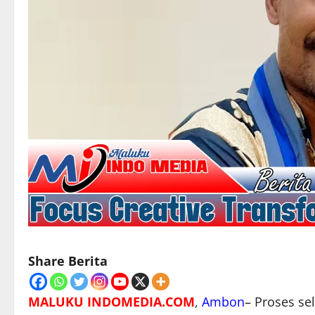
Share Berita
MALUKU INDOMEDIA.COM
,
Ambon
– Proses se