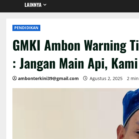
LAINNYA
PENDIDIKAN
GMKI Ambon Warning Ti
: Jangan Main Api, Kam
ambonterkini39@gmail.com
Agustus 2, 2025
2 min