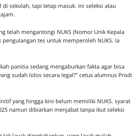
i sekolah, tapi tetap masuk. Ini seleksi atau
tajam.
 yang telah mengantongi NUKS (Nomor Unik Kepala
ses pengulangan tes untuk memperoleh NUKS. Ia
akah panitia sedang mengaburkan fakta agar bisa
ang sudah lolos secara legal?” cetus alumnus Prodi
nitif yang hingga kini belum memiliki NUKS. syarat
5 namun dibiarkan menjabat tanpa ikut seleksi
ng tak layak dipertahankan, yang layak malah