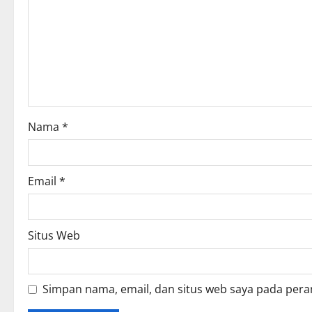
Nama
*
Email
*
Situs Web
Simpan nama, email, dan situs web saya pada pera