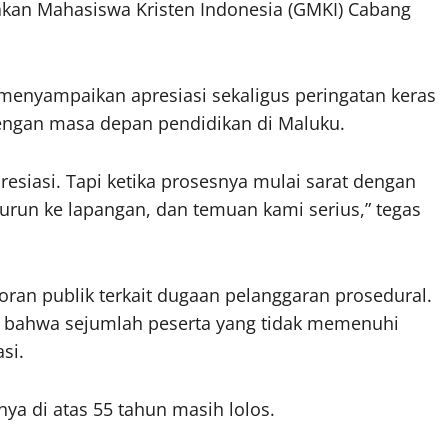
akan Mahasiswa Kristen Indonesia (GMKI) Cabang
 menyampaikan apresiasi sekaligus peringatan keras
dengan masa depan pendidikan di Maluku.
esiasi. Tapi ketika prosesnya mulai sarat dengan
turun ke lapangan, dan temuan kami serius,” tegas
ran publik terkait dugaan pelanggaran prosedural.
ta bahwa sejumlah peserta yang tidak memenuhi
si.
ya di atas 55 tahun masih lolos.