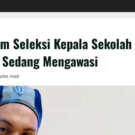
m Seleksi Kepala Sekolah
i Sedang Mengawasi
utes read