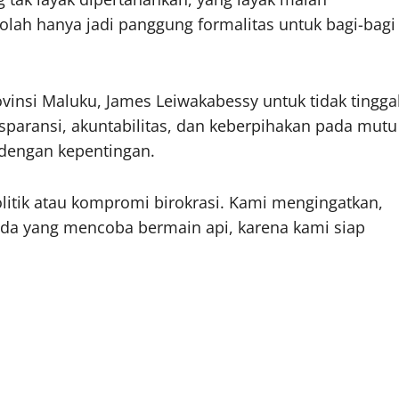
sekolah hanya jadi panggung formalitas untuk bagi-bagi
insi Maluku, James Leiwakabessy untuk tidak tingga
sparansi, akuntabilitas, dan keberpihakan pada mutu
dengan kepentingan.
olitik atau kompromi birokrasi. Kami mengingatkan,
 ada yang mencoba bermain api, karena kami siap