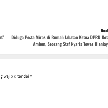
Next
at”
Diduga Pesta Miras di Rumah Jabatan Ketua DPRD Kot
Ambon, Seorang Staf Nyaris Tewas Dianiay
g wajib ditandai
*