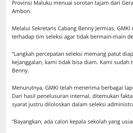
Provinsi Maluku menuai sorotan tajam dari Ger
Ambon.
Melalui Sekretaris Cabang Benny Jermias, GMKI
terhadap tim seleksi agar tidak bermain-main 
“Langkah percepatan seleksi memang patut diapr
kejanggalan, kami tidak bisa diam. Kami sudah 
Benny.
Menurutnya, GMKI telah menerima berbagai lapo
Dari hasil penelusuran internal, ditemukan fak
syarat justru diloloskan dalam seleksi administra
“Bayangkan, ada calon kepala sekolah yang usian