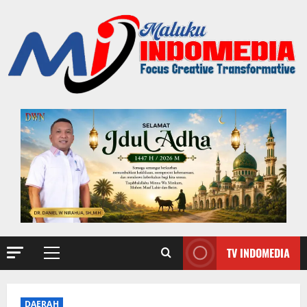
TV INDOMEDIA
DAERAH