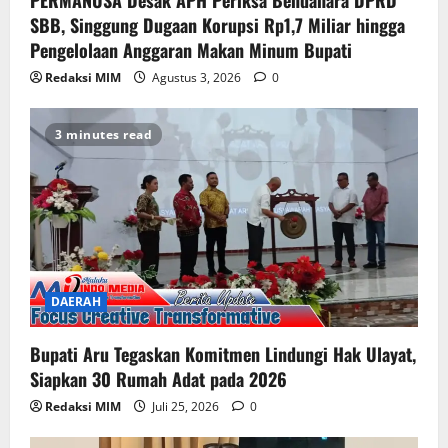
PERMANUSA Desak APH Periksa Bendahara DPRD
SBB, Singgung Dugaan Korupsi Rp1,7 Miliar hingga
Pengelolaan Anggaran Makan Minum Bupati
Redaksi MIM
Agustus 3, 2026
0
3 minutes read
DAERAH
Bupati Aru Tegaskan Komitmen Lindungi Hak Ulayat,
Siapkan 30 Rumah Adat pada 2026
Redaksi MIM
Juli 25, 2026
0