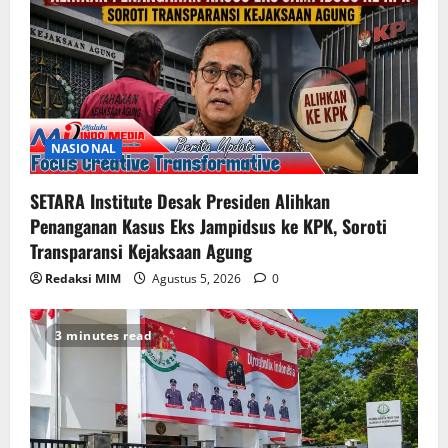
NASIONAL
SETARA Institute Desak Presiden Alihkan
Penanganan Kasus Eks Jampidsus ke KPK, Soroti
Transparansi Kejaksaan Agung
Redaksi MIM
Agustus 5, 2026
0
3 minutes read