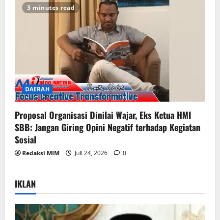
3 minutes read
DAERAH
Proposal Organisasi Dinilai Wajar, Eks Ketua HMI
SBB: Jangan Giring Opini Negatif terhadap Kegiatan
Sosial
Redaksi MIM
Juli 24, 2026
0
IKLAN