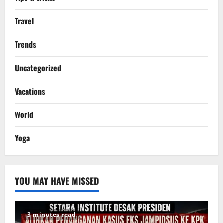
Travel
Trends
Uncategorized
Vacations
World
Yoga
YOU MAY HAVE MISSED
3 minutes read