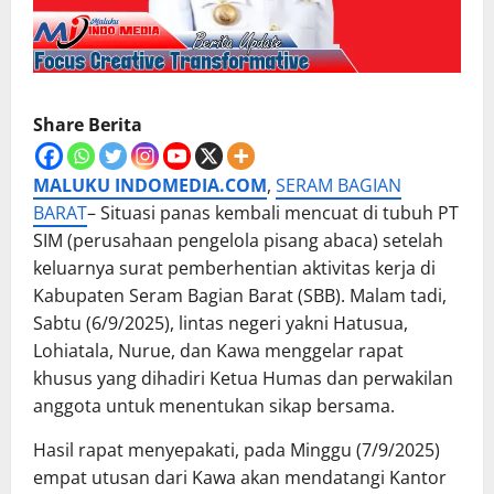
Share Berita
MALUKU INDOMEDIA.COM
,
SERAM BAGIAN
BARAT
– Situasi panas kembali mencuat di tubuh PT
SIM (perusahaan pengelola pisang abaca) setelah
keluarnya surat pemberhentian aktivitas kerja di
Kabupaten Seram Bagian Barat (SBB). Malam tadi,
Sabtu (6/9/2025), lintas negeri yakni Hatusua,
Lohiatala, Nurue, dan Kawa menggelar rapat
khusus yang dihadiri Ketua Humas dan perwakilan
anggota untuk menentukan sikap bersama.
Hasil rapat menyepakati, pada Minggu (7/9/2025)
empat utusan dari Kawa akan mendatangi Kantor