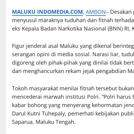
MALUKU INDOMEDIA.COM
,
AMBON
– Desakan 
menyusul maraknya tuduhan dan fitnah terhadap
eks Kepala Badan Narkotika Nasional (BNN) RI,
Figur jenderal asal Maluku yang dikenal berintegr
serangan opini di media sosial. Narasi liar, tud
digoreng oleh pihak-pihak yang dinilai tidak be
dan menghancurkan rekam jejak pengabdian Mar
Tokoh masyarakat menilai fitnah tersebut buka
mencederai marwah institusi Polri. “Polri harus
kabar bohong yang menyerang kehormatan jendera
Darul Kutni Tuhepaly, pemerhati kebijakan publi
Saparua, Maluku Tengah.