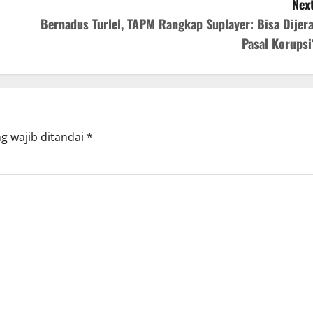
Next
Bernadus Turlel, TAPM Rangkap Suplayer: Bisa Dijera
Pasal Korupsi
g wajib ditandai
*