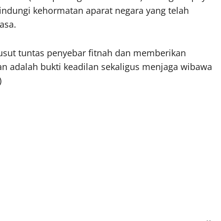
indungi kehormatan aparat negara yang telah
asa.
usut tuntas penyebar fitnah dan memberikan
an adalah bukti keadilan sekaligus menjaga wibawa
)