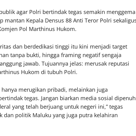
publik agar Polri bertindak tegas semakin menggema
 mantan Kepala Densus 88 Anti Teror Polri sekaligu
 Komjen Pol Marthinus Hukom.
itas dan berdedikasi tinggi itu kini menjadi target
uhan tanpa bukti, hingga framing negatif sengaja
rtanggung jawab. Tujuannya jelas: merusak reputasi
thinus Hukom di tubuh Polri.
n hanya merugikan pribadi, melainkan juga
 bertindak tegas. Jangan biarkan media sosial dipenuh
l yang telah berjuang untuk negeri ini,” tegas
k dan politik Maluku yang juga putra kelahiran