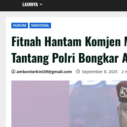
LAINNYA
HUKUM
NASIONAL
Fitnah Hantam Komjen 
Tantang Polri Bongkar A
ambonterkini39@gmail.com
September 8, 2025
2 