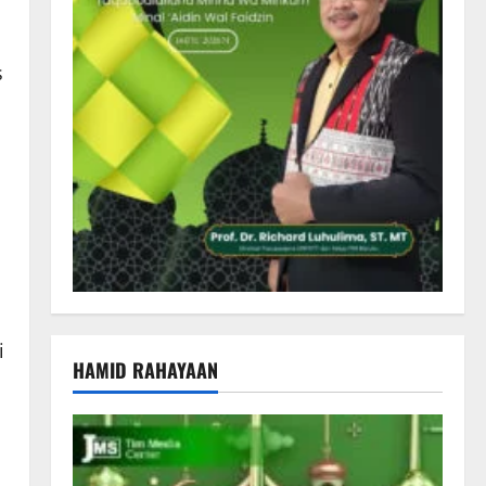
s
i
HAMID RAHAYAAN