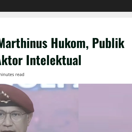
Marthinus Hukom, Publik
ktor Intelektual
minutes read