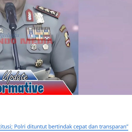
itusi; Polri dituntut bertindak cepat dan transparan”