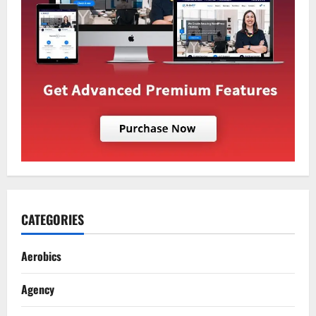
CATEGORIES
Aerobics
Agency