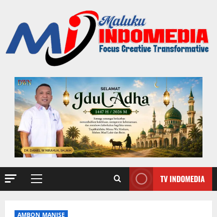
TV INDOMEDIA
AMBON MANISE