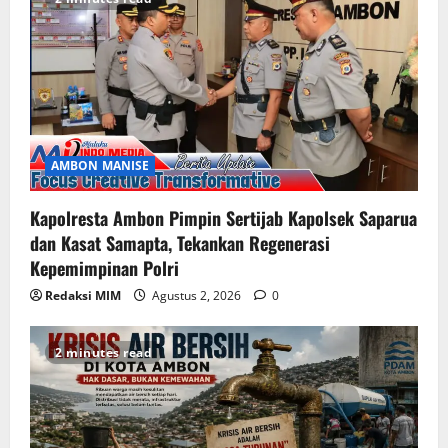
AMBON MANISE
Kapolresta Ambon Pimpin Sertijab Kapolsek Saparua
dan Kasat Samapta, Tekankan Regenerasi
Kepemimpinan Polri
Redaksi MIM
Agustus 2, 2026
0
2 minutes read