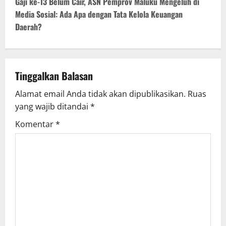
Gaji ke-13 Belum Cair, ASN Pemprov Maluku Mengeluh di
Media Sosial: Ada Apa dengan Tata Kelola Keuangan
Daerah?
Tinggalkan Balasan
Alamat email Anda tidak akan dipublikasikan.
Ruas
yang wajib ditandai
*
Komentar
*