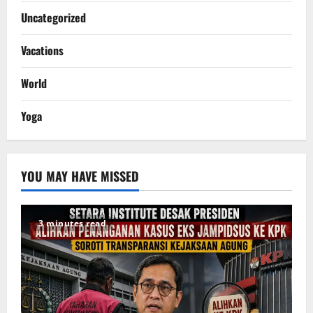
Uncategorized
Vacations
World
Yoga
YOU MAY HAVE MISSED
3 minutes read