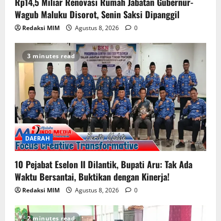
Rp14,5 Miliar Renovasi Rumah Jabatan Gubernur-
Wagub Maluku Disorot, Senin Saksi Dipanggil
Redaksi MIM
Agustus 8, 2026
0
3 minutes read
DAERAH
10 Pejabat Eselon II Dilantik, Bupati Aru: Tak Ada
Waktu Bersantai, Buktikan dengan Kinerja!
Redaksi MIM
Agustus 8, 2026
0
2 minutes read