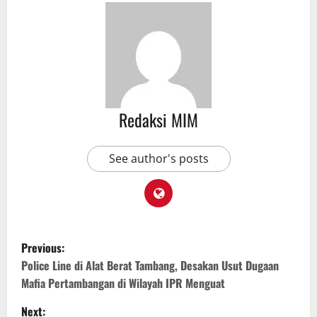
Redaksi MIM
See author's posts
Previous:
Police Line di Alat Berat Tambang, Desakan Usut Dugaan
Mafia Pertambangan di Wilayah IPR Menguat
Next: