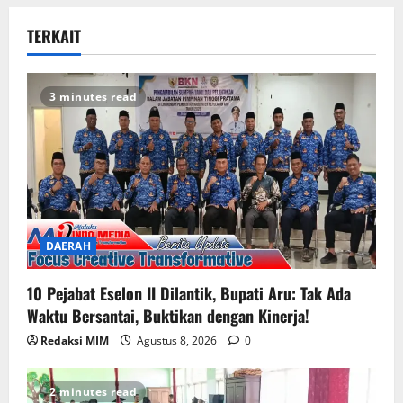
TERKAIT
3 minutes read
DAERAH
10 Pejabat Eselon II Dilantik, Bupati Aru: Tak Ada
Waktu Bersantai, Buktikan dengan Kinerja!
Redaksi MIM
Agustus 8, 2026
0
2 minutes read