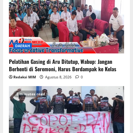
DAERAH
Pelatihan Gasing di Aru Ditutup, Wabup: Jangan
Berhenti di Seremoni, Harus Berdampak ke Kelas
Redaksi MIM
Agustus 8, 2026
0
2 minutes read