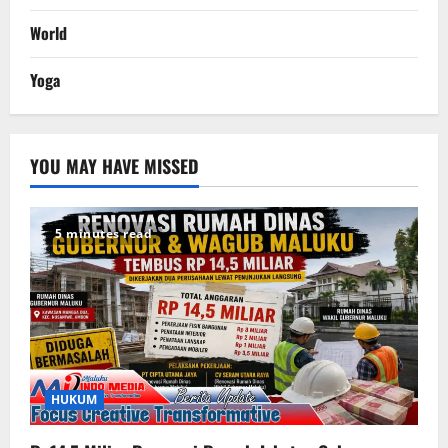
World
Yoga
YOU MAY HAVE MISSED
5 minutes read
HUKUM