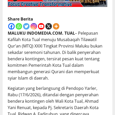
Share Berita
MALUKU INDOMEDIA.COM. TUAL
– Pelepasan
Kafilah Kota Tual menuju Musabaqah Tilawatil
Qur’an (MTQ) XXXI Tingkat Provinsi Maluku bukan
sekadar seremoni tahunan. Di balik penyerahan
bendera kontingen, tersirat pesan kuat tentang
komitmen Pemerintah Kota Tual dalam
membangun generasi Qurani dan memperkuat
syiar Islam di daerah.
Kegiatan yang berlangsung di Pendopo Yarler,
Rabu (17/6/2026), ditandai dengan penyerahan
bendera kontingen oleh Wali Kota Tual, Ahmad
Yani Renuat, kepada Pj. Sekretaris Daerah Kota
Tual, Ridwan A. Fadirubun, yang dipercaya