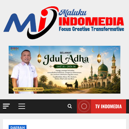
TV INDOMEDIA
DAERAH