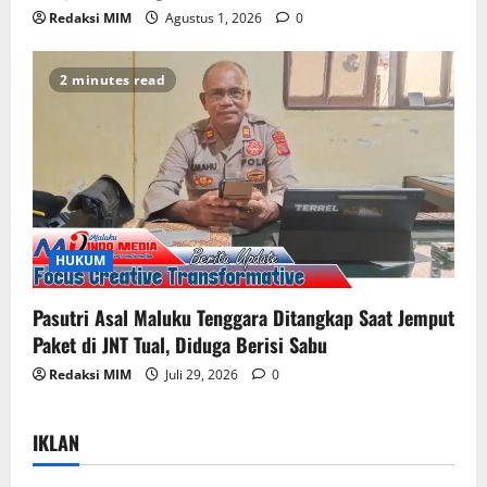
Redaksi MIM
Agustus 1, 2026
0
2 minutes read
HUKUM
Pasutri Asal Maluku Tenggara Ditangkap Saat Jemput
Paket di JNT Tual, Diduga Berisi Sabu
Redaksi MIM
Juli 29, 2026
0
IKLAN