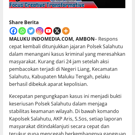
Share Berita
MALUKU INDOMEDIA.COM, AMBON
– Respons
cepat kembali ditunjukkan jajaran Polsek Salahutu
dalam menangani kasus kriminal yang meresahkan
masyarakat. Kurang dari 24 jam setelah aksi
pembacokan terjadi di Negeri Liang, Kecamatan
Salahutu, Kabupaten Maluku Tengah, pelaku
berhasil dibekuk aparat kepolisian.
Kecepatan pengungkapan kasus ini menjadi bukti
keseriusan Polsek Salahutu dalam menjaga
stabilitas keamanan wilayah. Di bawah komando
Kapolsek Salahutu, AKP Aris, S.Sos, setiap laporan
masyarakat ditindaklanjuti secara cepat dan
terukur guna mencegah berkembangnya gangguan