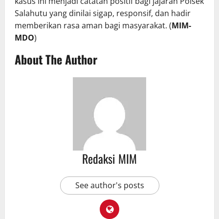
kasus ini menjadi catatan positif bagi jajaran Polsek
Salahutu yang dinilai sigap, responsif, dan hadir
memberikan rasa aman bagi masyarakat. (
MIM-
MDO
)
About The Author
Redaksi MIM
See author's posts