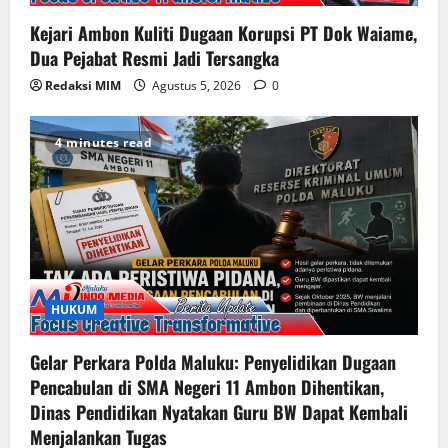
Kejari Ambon Kuliti Dugaan Korupsi PT Dok Waiame,
Dua Pejabat Resmi Jadi Tersangka
Redaksi MIM
Agustus 5, 2026
0
4 minutes read
HUKUM
Gelar Perkara Polda Maluku: Penyelidikan Dugaan
Pencabulan di SMA Negeri 11 Ambon Dihentikan,
Dinas Pendidikan Nyatakan Guru BW Dapat Kembali
Menjalankan Tugas