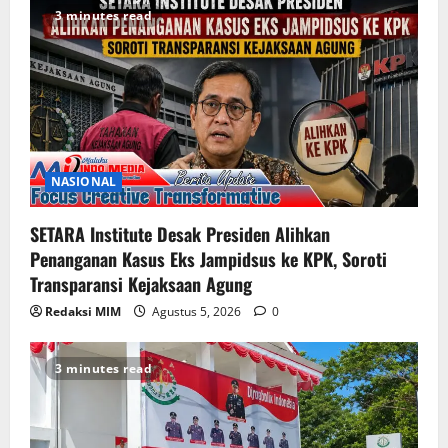
3 minutes read
NASIONAL
SETARA Institute Desak Presiden Alihkan
Penanganan Kasus Eks Jampidsus ke KPK, Soroti
Transparansi Kejaksaan Agung
Redaksi MIM
Agustus 5, 2026
0
3 minutes read