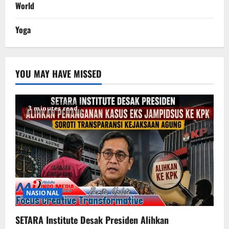
World
Yoga
YOU MAY HAVE MISSED
3 minutes read
NASIONAL
SETARA Institute Desak Presiden Alihkan