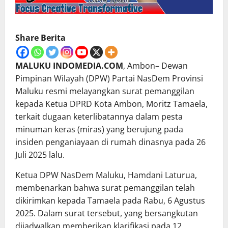
Share Berita
MALUKU INDOMEDIA.COM
, Ambon– Dewan
Pimpinan Wilayah (DPW) Partai NasDem Provinsi
Maluku resmi melayangkan surat pemanggilan
kepada Ketua DPRD Kota Ambon, Moritz Tamaela,
terkait dugaan keterlibatannya dalam pesta
minuman keras (miras) yang berujung pada
insiden penganiayaan di rumah dinasnya pada 26
Juli 2025 lalu.
Ketua DPW NasDem Maluku, Hamdani Laturua,
membenarkan bahwa surat pemanggilan telah
dikirimkan kepada Tamaela pada Rabu, 6 Agustus
2025. Dalam surat tersebut, yang bersangkutan
dijadwalkan memberikan klarifikasi pada 12