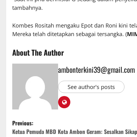
tambahnya.
Kombes Rositah mengaku Epot dan Roni kini te
Mereka telah ditetapkan sebagai tersangka. (
MIM
About The Author
ambonterkini39@gmail.com
See author's posts
Previous:
Ketua Pemuda MBD Kota Ambon Geram: Sesalkan Sika