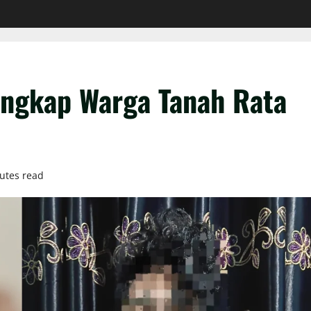
Tangkap Warga Tanah Rata
utes read