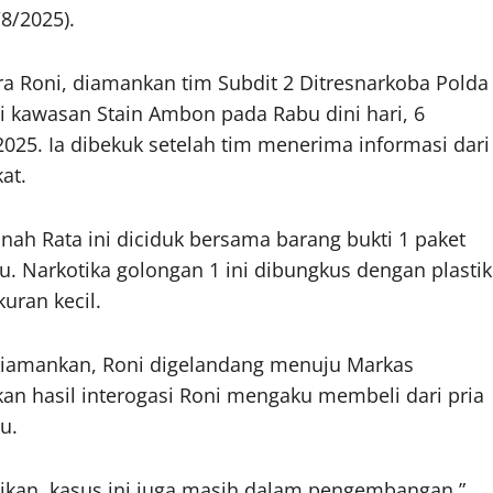
8/2025).
a Roni, diamankan tim Subdit 2 Ditresnarkoba Polda
i kawasan Stain Ambon pada Rabu dini hari, 6
2025. Ia dibekuk setelah tim menerima informasi dari
at.
nah Rata ini diciduk bersama barang bukti 1 paket
u. Narkotika golongan 1 ini dibungkus dengan plastik
uran kecil.
diamankan, Roni digelandang menuju Markas
kan hasil interogasi Roni mengaku membeli dari pria
u.
idikan, kasus ini juga masih dalam pengembangan,”