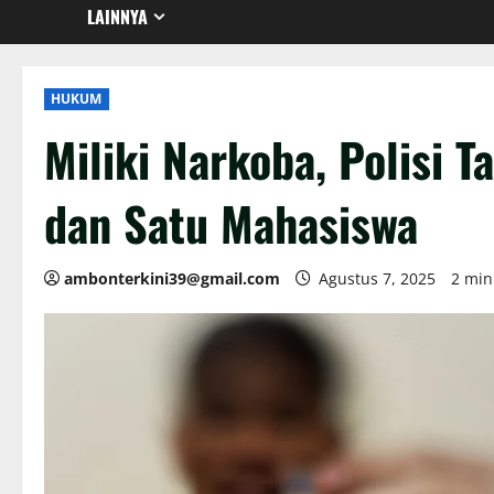
LAINNYA
HUKUM
Miliki Narkoba, Polisi 
dan Satu Mahasiswa
ambonterkini39@gmail.com
Agustus 7, 2025
2 min