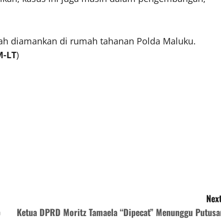
lah diamankan di rumah tahanan Polda Maluku.
-LT
)
Next
p
Ketua DPRD Moritz Tamaela “Dipecat” Menunggu Putusa