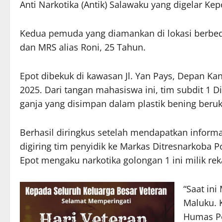
Anti Narkotika (Antik) Salawaku yang digelar Ke
Kedua pemuda yang diamankan di lokasi berbeda
dan MRS alias Roni, 25 Tahun.
Epot dibekuk di kawasan Jl. Yan Pays, Depan K
2025. Dari tangan mahasiswa ini, tim subdit 1
ganja yang disimpan dalam plastik bening beru
Berhasil diringkus setelah mendapatkan informa
digiring tim penyidik ke Markas Ditresnarkoba Po
Epot mengaku narkotika golongan 1 ini milik re
“Saat in
Maluku. 
Humas Po