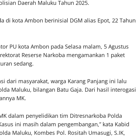
polisian Daerah Maluku Tahun 2025.
 di kota Ambon berinisial DGM alias Epot, 22 Tahun
antor PU kota Ambon pada Selasa malam, 5 Agustus
 Direktorat Reserse Narkoba mengamankan 1 paket
kuran sedang.
si dari masyarakat, warga Karang Panjang ini lalu
lda Maluku, bilangan Batu Gaja. Dari hasil interogasi
kannya MK.
i MK dalam penyelidikan tim Ditresnarkoba Polda
Kasus ini masih dalam pengembangan,” kata Kabid
lda Maluku, Kombes Pol. Rositah Umasugi, S.IK,