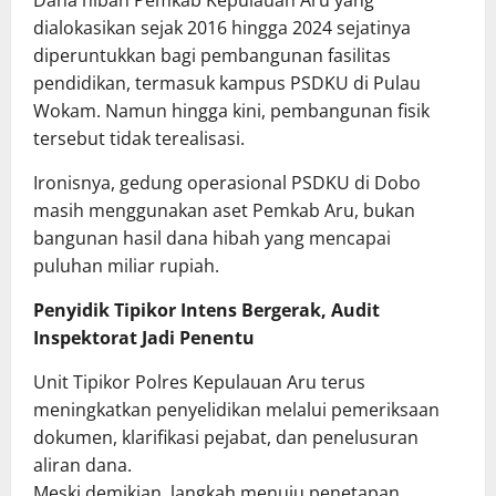
Dana hibah Pemkab Kepulauan Aru yang
dialokasikan sejak 2016 hingga 2024 sejatinya
diperuntukkan bagi pembangunan fasilitas
pendidikan, termasuk kampus PSDKU di Pulau
Wokam. Namun hingga kini, pembangunan fisik
tersebut tidak terealisasi.
Ironisnya, gedung operasional PSDKU di Dobo
masih menggunakan aset Pemkab Aru, bukan
bangunan hasil dana hibah yang mencapai
puluhan miliar rupiah.
Penyidik Tipikor Intens Bergerak, Audit
Inspektorat Jadi Penentu
Unit Tipikor Polres Kepulauan Aru terus
meningkatkan penyelidikan melalui pemeriksaan
dokumen, klarifikasi pejabat, dan penelusuran
aliran dana.
Meski demikian, langkah menuju penetapan