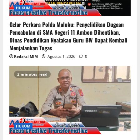
HUKUM
Gelar Perkara Polda Maluku: Penyelidikan Dugaan
Pencabulan di SMA Negeri 11 Ambon Dihentikan,
Dinas Pendidikan Nyatakan Guru BW Dapat Kembali
Menjalankan Tugas
Redaksi MIM
Agustus 1, 2026
0
2 minutes read
HUKUM