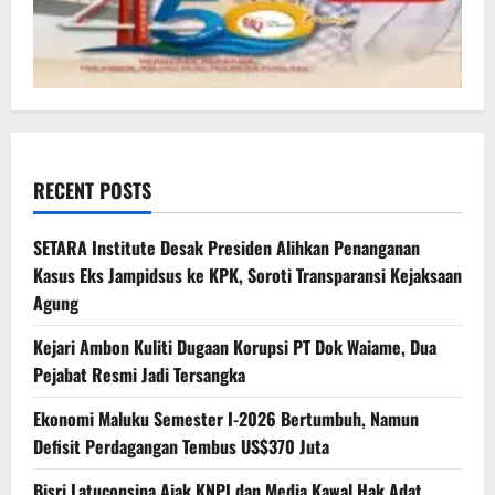
RECENT POSTS
SETARA Institute Desak Presiden Alihkan Penanganan
Kasus Eks Jampidsus ke KPK, Soroti Transparansi Kejaksaan
Agung
Kejari Ambon Kuliti Dugaan Korupsi PT Dok Waiame, Dua
Pejabat Resmi Jadi Tersangka
Ekonomi Maluku Semester I-2026 Bertumbuh, Namun
Defisit Perdagangan Tembus US$370 Juta
Bisri Latuconsina Ajak KNPI dan Media Kawal Hak Adat,