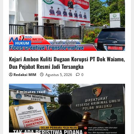
HUKUM
Kejari Ambon Kuliti Dugaan Korupsi PT Dok Waiame,
Dua Pejabat Resmi Jadi Tersangka
Redaksi MIM
Agustus 5, 2026
0
4 minutes read