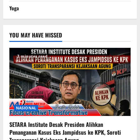
Yoga
YOU MAY HAVE MISSED
3 minutes read
NASIONAL
SETARA Institute Desak Presiden Alihkan
Penanganan Kasus Eks Jampidsus ke KPK, Soroti