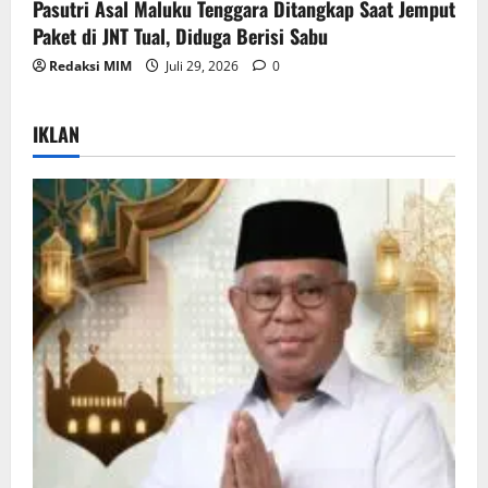
Pasutri Asal Maluku Tenggara Ditangkap Saat Jemput
Paket di JNT Tual, Diduga Berisi Sabu
Redaksi MIM
Juli 29, 2026
0
IKLAN