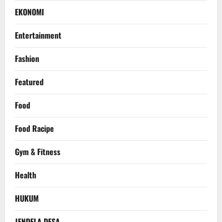
EKONOMI
Entertainment
Fashion
Featured
Food
Food Racipe
Gym & Fitness
Health
HUKUM
JENDELA DESA