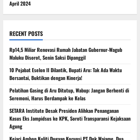
April 2024
RECENT POSTS
Rp14,5 Miliar Renovasi Rumah Jabatan Gubernur-Wagub
Maluku Disorot, Senin Saksi Dipanggil
10 Pejabat Eselon II Dilantik, Bupati Aru: Tak Ada Waktu
Bersantai, Buktikan dengan Kinerja!
Pelatihan Gasing di Aru Ditutup, Wabup: Jangan Berhenti di
Seremoni, Harus Berdampak ke Kelas
SETARA Institute Desak Presiden Alihkan Penanganan
Kasus Eks Jampidsus ke KPK, Soroti Transparansi Kejaksaan
Agung
Kejari Ambon Kuliti Dugaan Korupsi PT Dok Waiame, Dua