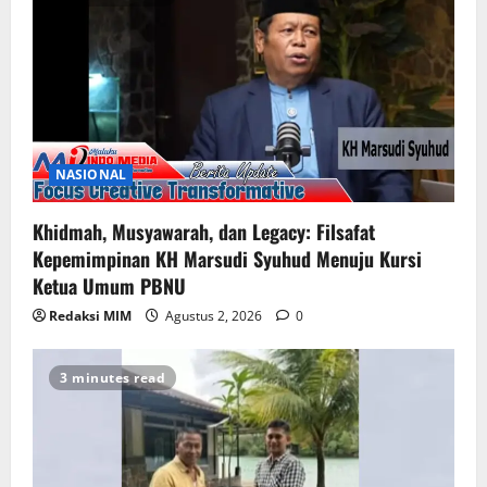
NASIONAL
Khidmah, Musyawarah, dan Legacy: Filsafat
Kepemimpinan KH Marsudi Syuhud Menuju Kursi
Ketua Umum PBNU
Redaksi MIM
Agustus 2, 2026
0
3 minutes read