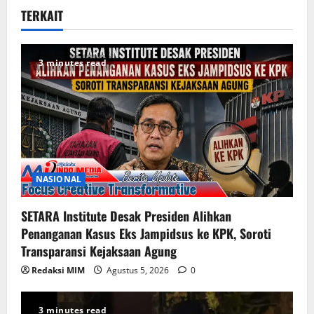
TERKAIT
3 minutes read
NASIONAL
SETARA Institute Desak Presiden Alihkan
Penanganan Kasus Eks Jampidsus ke KPK, Soroti
Transparansi Kejaksaan Agung
Redaksi MIM
Agustus 5, 2026
0
3 minutes read