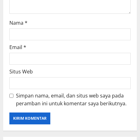
Nama
*
Email
*
Situs Web
Simpan nama, email, dan situs web saya pada
peramban ini untuk komentar saya berikutnya.