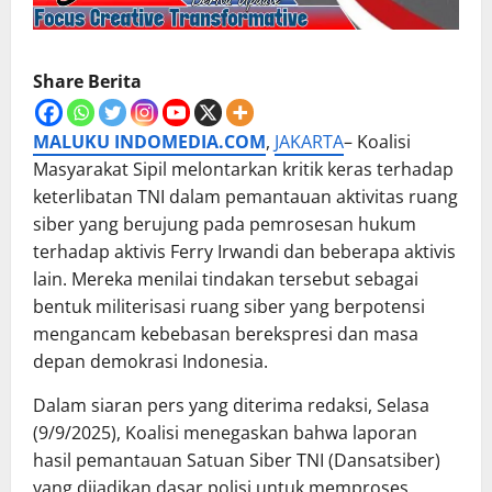
Share Berita
MALUKU INDOMEDIA.COM
,
JAKARTA
– Koalisi
Masyarakat Sipil melontarkan kritik keras terhadap
keterlibatan TNI dalam pemantauan aktivitas ruang
siber yang berujung pada pemrosesan hukum
terhadap aktivis Ferry Irwandi dan beberapa aktivis
lain. Mereka menilai tindakan tersebut sebagai
bentuk militerisasi ruang siber yang berpotensi
mengancam kebebasan berekspresi dan masa
depan demokrasi Indonesia.
Dalam siaran pers yang diterima redaksi, Selasa
(9/9/2025), Koalisi menegaskan bahwa laporan
hasil pemantauan Satuan Siber TNI (Dansatsiber)
yang dijadikan dasar polisi untuk memproses