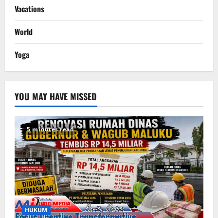
Vacations
World
Yoga
YOU MAY HAVE MISSED
5 minutes read
HUKUM