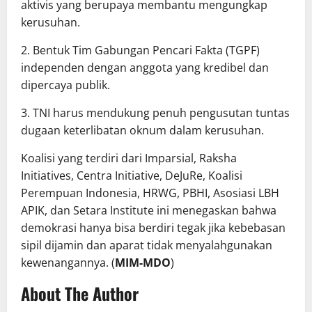
aktivis yang berupaya membantu mengungkap
kerusuhan.
2. Bentuk Tim Gabungan Pencari Fakta (TGPF)
independen dengan anggota yang kredibel dan
dipercaya publik.
3. TNI harus mendukung penuh pengusutan tuntas
dugaan keterlibatan oknum dalam kerusuhan.
Koalisi yang terdiri dari Imparsial, Raksha
Initiatives, Centra Initiative, DeJuRe, Koalisi
Perempuan Indonesia, HRWG, PBHI, Asosiasi LBH
APIK, dan Setara Institute ini menegaskan bahwa
demokrasi hanya bisa berdiri tegak jika kebebasan
sipil dijamin dan aparat tidak menyalahgunakan
kewenangannya. (
MIM-MDO
)
About The Author