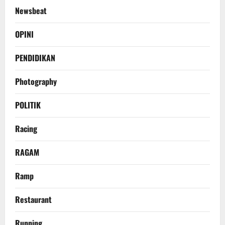
Newsbeat
OPINI
PENDIDIKAN
Photography
POLITIK
Racing
RAGAM
Ramp
Restaurant
Running