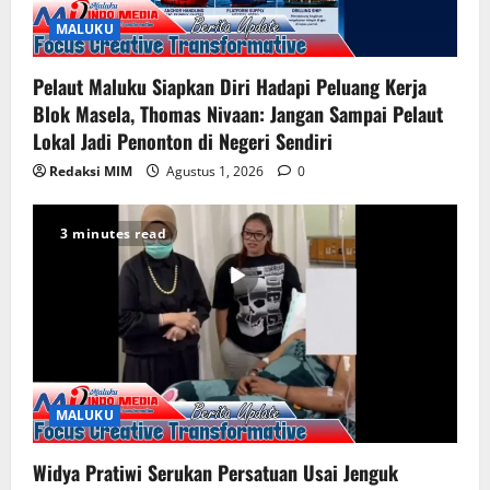
MALUKU
Pelaut Maluku Siapkan Diri Hadapi Peluang Kerja
Blok Masela, Thomas Nivaan: Jangan Sampai Pelaut
Lokal Jadi Penonton di Negeri Sendiri
Redaksi MIM
Agustus 1, 2026
0
3 minutes read
MALUKU
Widya Pratiwi Serukan Persatuan Usai Jenguk