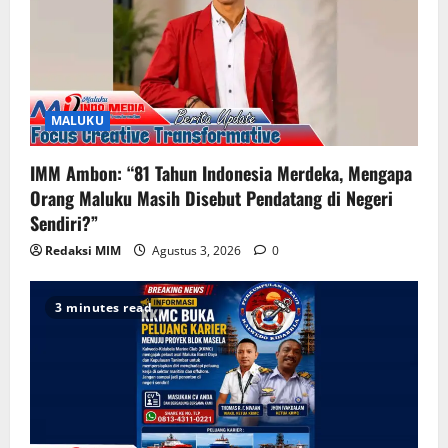
MALUKU
IMM Ambon: “81 Tahun Indonesia Merdeka, Mengapa
Orang Maluku Masih Disebut Pendatang di Negeri
Sendiri?”
Redaksi MIM
Agustus 3, 2026
0
3 minutes read