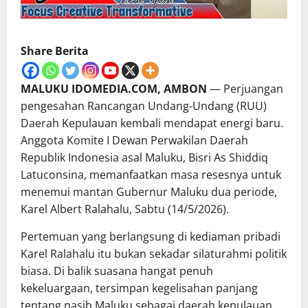
Share Berita
MALUKU IDOMEDIA.COM, AMBON
— Perjuangan
pengesahan Rancangan Undang-Undang (RUU)
Daerah Kepulauan kembali mendapat energi baru.
Anggota Komite I Dewan Perwakilan Daerah
Republik Indonesia asal Maluku, Bisri As Shiddiq
Latuconsina, memanfaatkan masa resesnya untuk
menemui mantan Gubernur Maluku dua periode,
Karel Albert Ralahalu, Sabtu (14/5/2026).
Pertemuan yang berlangsung di kediaman pribadi
Karel Ralahalu itu bukan sekadar silaturahmi politik
biasa. Di balik suasana hangat penuh
kekeluargaan, tersimpan kegelisahan panjang
tentang nasib Maluku sebagai daerah kepulauan