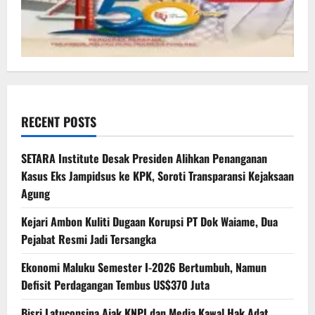
RECENT POSTS
SETARA Institute Desak Presiden Alihkan Penanganan
Kasus Eks Jampidsus ke KPK, Soroti Transparansi Kejaksaan
Agung
Kejari Ambon Kuliti Dugaan Korupsi PT Dok Waiame, Dua
Pejabat Resmi Jadi Tersangka
Ekonomi Maluku Semester I-2026 Bertumbuh, Namun
Defisit Perdagangan Tembus US$370 Juta
Bisri Latuconsina Ajak KNPI dan Media Kawal Hak Adat,