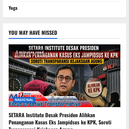
Yoga
YOU MAY HAVE MISSED
3 minutes read
NASIONAL
SETARA Institute Desak Presiden Alihkan
Penanganan Kasus Eks Jampidsus ke KPK, Soroti