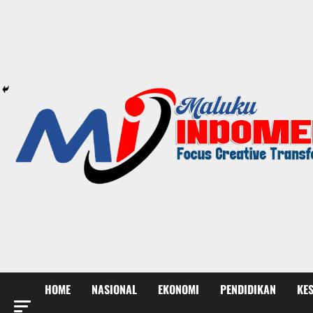
HOME
NASIONAL
EKONOMI
PENDIDIKAN
KE