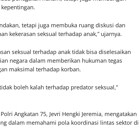
 kepentingan.
enindakan, tetapi juga membuka ruang diskusi dan
an kekerasan seksual terhadap anak,” ujarnya.
n seksual terhadap anak tidak bisa diselesaikan
anian negara dalam memberikan hukuman tegas
gan maksimal terhadap korban.
dak boleh kalah terhadap predator seksual,”
Polri Angkatan 75, Jevri Hengki Jeremia, mengatakan
ng dalam memahami pola koordinasi lintas sektor di