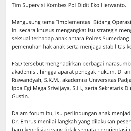
Tim Supervisi Kombes Pol Didit Eko Herwanto.
Mengusung tema “Implementasi Bidang Operasio
ini secara khusus mengangkat isu strategis men
seksual terhadap anak antara Polres Sumeda
pemenuhan hak anak serta menjaga stabilitas 
FGD tersebut menghadirkan berbagai narasumber
akademisi, hingga aparat penegak hukum. Di 
Riswandyah, S.K.M., akademisi Universitas Padj
Ipda Egi Mega Sriwijaya, S.H., serta Sekretaris 
Gustin.
Dalam forum itu, isu perlindungan anak menjadi
Dr. Emrus menilai langkah yang dilakukan pese
baru kepolisian yang tidak semata berorientas