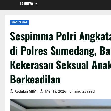
LAINNYA
NASIONAL
Sespimma Polri Angkat
di Polres Sumedang, B
Kekerasan Seksual Ana
Berkeadilan
Redaksi MIM
Mei 19, 2026
3 minutes read