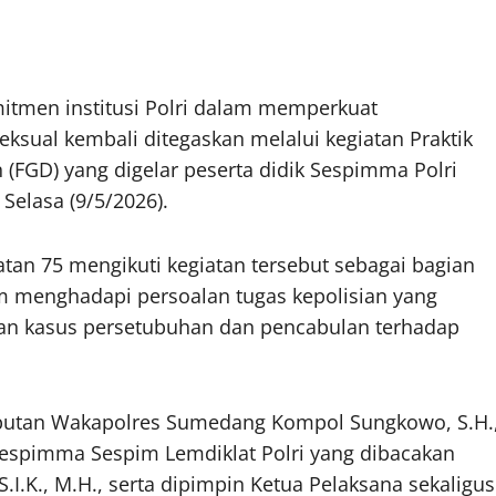
tmen institusi Polri dalam memperkuat
ksual kembali ditegaskan melalui kegiatan Praktik
 (FGD) yang digelar peserta didik Sespimma Polri
Selasa (9/5/2026).
tan 75 mengikuti kegiatan tersebut sebagai bagian
lam menghadapi persoalan tugas kepolisian yang
an kasus persetubuhan dan pencabulan terhadap
butan Wakapolres Sumedang Kompol Sungkowo, S.H.
espimma Sespim Lemdiklat Polri yang dibacakan
.I.K., M.H., serta dipimpin Ketua Pelaksana sekaligus