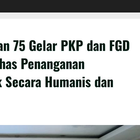
an 75 Gelar PKP dan FGD
ahas Penanganan
k Secara Humanis dan