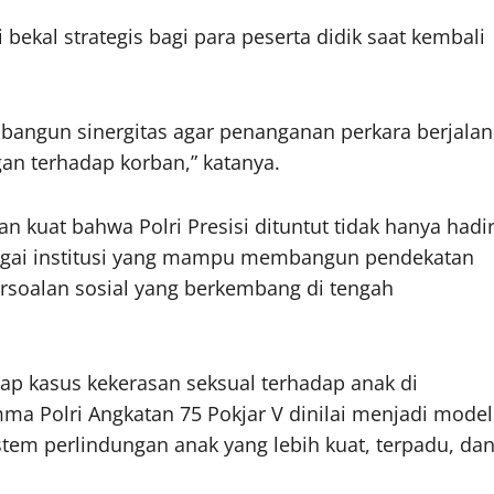
ekal strategis bagi para peserta didik saat kembali
ngun sinergitas agar penanganan perkara berjalan
n terhadap korban,” katanya.
n kuat bahwa Polri Presisi dituntut tidak hanya hadi
bagai institusi yang mampu membangun pendekatan
ersoalan sosial yang berkembang di tengah
ap kasus kekerasan seksual terhadap anak di
ma Polri Angkatan 75 Pokjar V dinilai menjadi model
em perlindungan anak yang lebih kuat, terpadu, da