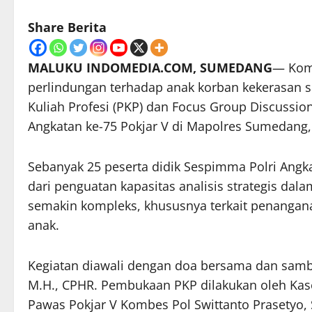
Share Berita
MALUKU INDOMEDIA.COM, SUMEDANG
— Komi
perlindungan terhadap anak korban kekerasan se
Kuliah Profesi (PKP) dan Focus Group Discussion
Angkatan ke-75 Pokjar V di Mapolres Sumedang, 
Sebanyak 25 peserta didik Sespimma Polri Angka
dari penguatan kapasitas analisis strategis da
semakin kompleks, khususnya terkait penangan
anak.
Kegiatan diawali dengan doa bersama dan sam
M.H., CPHR. Pembukaan PKP dilakukan oleh Kas
Pawas Pokjar V Kombes Pol Swittanto Prasetyo, S