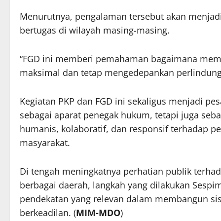
Menurutnya, pengalaman tersebut akan menjadi b
bertugas di wilayah masing-masing.
“FGD ini memberi pemahaman bagaimana memba
maksimal dan tetap mengedepankan perlindunga
Kegiatan PKP dan FGD ini sekaligus menjadi pesa
sebagai aparat penegak hukum, tetapi juga se
humanis, kolaboratif, dan responsif terhadap p
masyarakat.
Di tengah meningkatnya perhatian publik terhad
berbagai daerah, langkah yang dilakukan Sespim
pendekatan yang relevan dalam membangun sist
berkeadilan. (
MIM-MDO
)