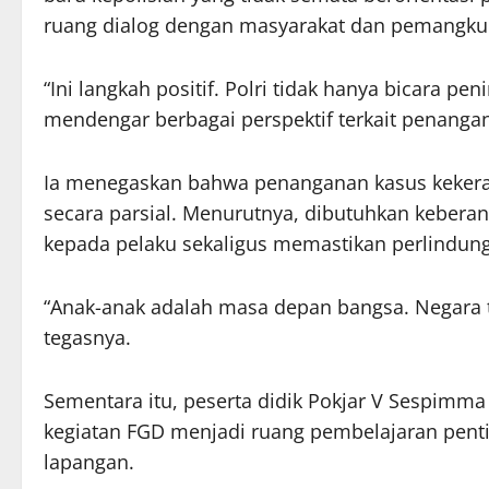
ruang dialog dengan masyarakat dan pemangku
“Ini langkah positif. Polri tidak hanya bicara p
mendengar berbagai perspektif terkait penangan
Ia menegaskan bahwa penanganan kasus kekerasa
secara parsial. Menurutnya, dibutuhkan keber
kepada pelaku sekaligus memastikan perlindun
“Anak-anak adalah masa depan bangsa. Negara ti
tegasnya.
Sementara itu, peserta didik Pokjar V Sespimma 
kegiatan FGD menjadi ruang pembelajaran penti
lapangan.